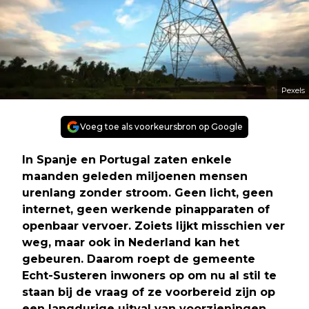
Pexels
Voeg toe als voorkeursbron op Google
In Spanje en Portugal zaten enkele
maanden geleden miljoenen mensen
urenlang zonder stroom. Geen licht, geen
internet, geen werkende pinapparaten of
openbaar vervoer. Zoiets lijkt misschien ver
weg, maar ook in Nederland kan het
gebeuren. Daarom roept de gemeente
Echt-Susteren inwoners op om nu al stil te
staan bij de vraag of ze voorbereid zijn op
een langdurige uitval van voorzieningen.