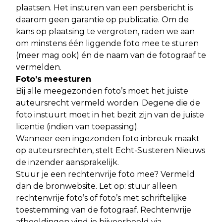
plaatsen. Het insturen van een persbericht is
daarom geen garantie op publicatie. Om de
kans op plaatsing te vergroten, raden we aan
om minstens één liggende foto mee te sturen
(meer mag ook) én de naam van de fotograaf te
vermelden.
Foto’s meesturen
Bij alle meegezonden foto’s moet het juiste
auteursrecht vermeld worden. Degene die de
foto instuurt moet in het bezit zijn van de juiste
licentie (indien van toepassing).
Wanneer een ingezonden foto inbreuk maakt
op auteursrechten, stelt Echt-Susteren Nieuws
de inzender aansprakelijk.
Stuur je een rechtenvrije foto mee? Vermeld
dan de bronwebsite. Let op: stuur alleen
rechtenvrije foto’s of foto’s met schriftelijke
toestemming van de fotograaf. Rechtenvrije
afbeeldingen vind je bijvoorbeeld via