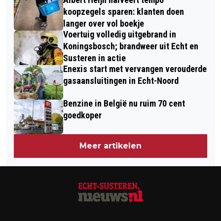
koopzegels sparen: klanten doen
langer over vol boekje
Voertuig volledig uitgebrand in
Koningsbosch; brandweer uit Echt en
Susteren in actie
Enexis start met vervangen verouderde
gasaansluitingen in Echt-Noord
Benzine in België nu ruim 70 cent
goedkoper
Meer artikelen