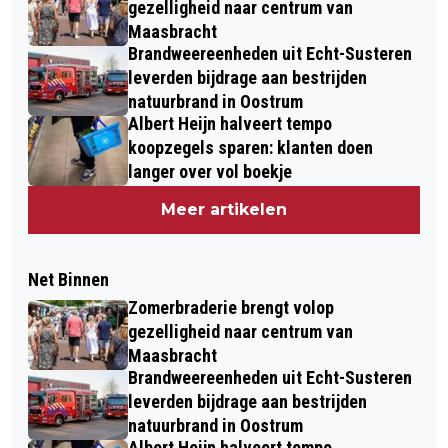
gezelligheid naar centrum van
Maasbracht
Brandweereenheden uit Echt-Susteren
leverden bijdrage aan bestrijden
natuurbrand in Oostrum
Albert Heijn halveert tempo
koopzegels sparen: klanten doen
langer over vol boekje
Meer artikelen
Net Binnen
Zomerbraderie brengt volop
gezelligheid naar centrum van
Maasbracht
Brandweereenheden uit Echt-Susteren
leverden bijdrage aan bestrijden
natuurbrand in Oostrum
Albert Heijn halveert tempo